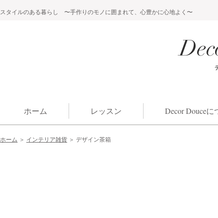
スタイルのある暮らし 〜手作りのモノに囲まれて、心豊かに心地よく〜
Dec
ホーム
レッスン
Decor Douc
ホーム
＞
インテリア雑貨
＞ デザイン茶箱