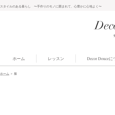
スタイルのある暮らし 〜手作りのモノに囲まれて、心豊かに心地よく〜
Dec
ホーム
レッスン
Decor Douc
ホーム
＞ 服