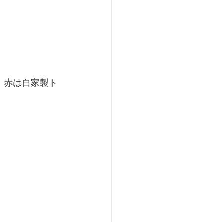
、赤は自家製ト