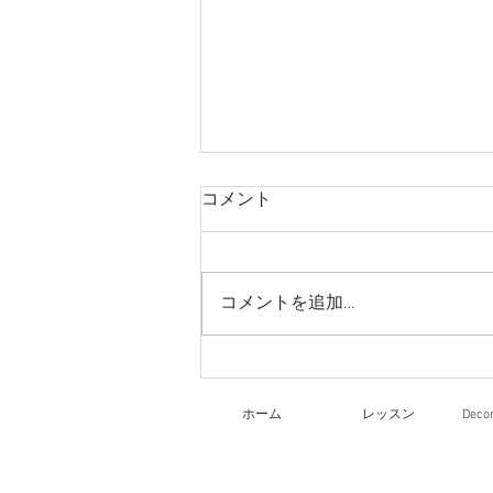
コメント
今日のレッスン
コメントを追加…
ホーム
レッスン
Dec