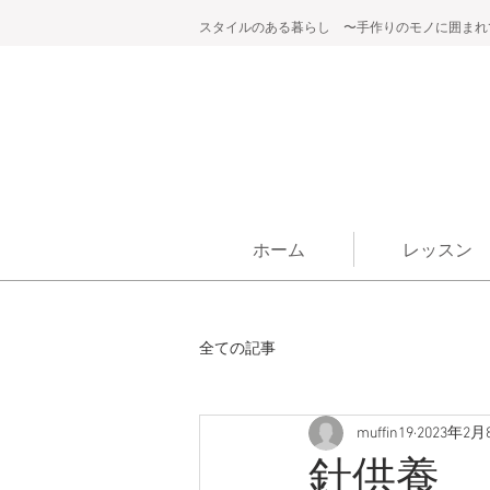
スタイルのある暮らし 〜手作りのモノに囲まれ
ホーム
レッスン
全ての記事
muffin19
2023年2月
針供養