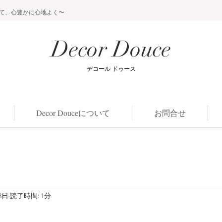
て、心豊かに心地よく〜
Decor Douce
​デコール ドゥース
Decor Douceについて
お問合せ
8日
読了時間: 1分