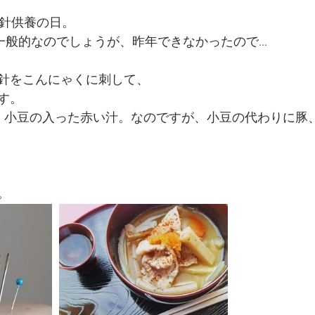
は針供養の日。
が一般的なのでしょうが、昨年できなかったので…
針をこんにゃくに刺して、
す。
、小豆の入った赤い汁。なのですが、小豆の代わりに豚
。