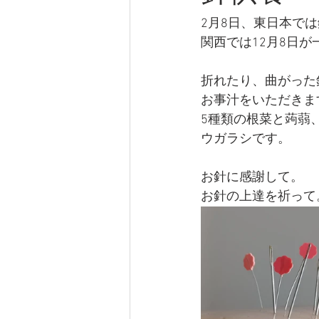
2月8日、東日本で
関西では12月8日
折れたり、曲がった
お事汁をいただきま
5種類の根菜と蒟蒻
ウガラシです。
お針に感謝して。
お針の上達を祈って