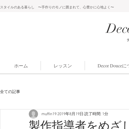
スタイルのある暮らし 〜手作りのモノに囲まれて、心豊かに心地よく〜
Dec
ホーム
レッスン
Decor Douc
全ての記事
muffin19
2019年8月19日
読了時間: 1分
製作指導者をめざ