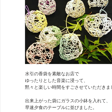
水引の香袋を素敵なお店で
ゆったりとした音楽に浸って、
黙々と楽しい時間をすごさせていただきま
出来上がった袋にガラスの小鉢を入れて、
早速夕食のテーブルに並びました。 