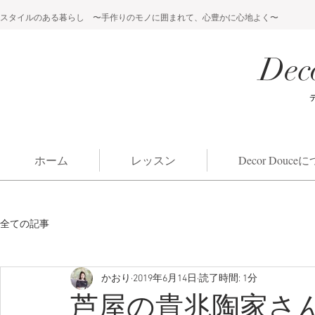
スタイルのある暮らし 〜手作りのモノに囲まれて、心豊かに心地よく〜
Dec
ホーム
レッスン
Decor Douc
全ての記事
かおり
2019年6月14日
読了時間: 1分
芦屋の貴兆陶家さ