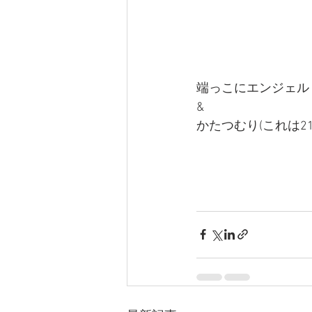
端っこにエンジェル
& 
かたつむり(これは2