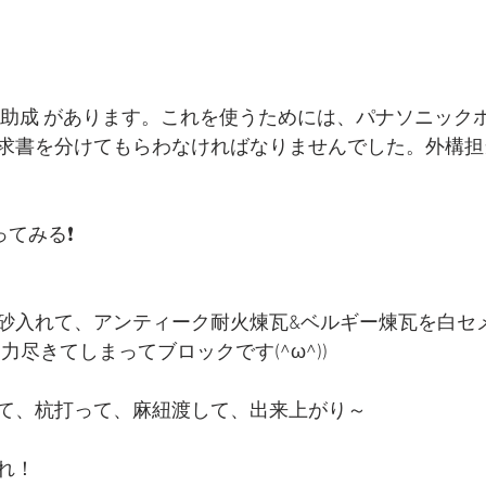
化助成 があります。これを使うためには、パナソニック
求書を分けてもらわなければなりませんでした。外構担
ってみる❗
砂入れて、アンティーク耐火煉瓦&ベルギー煉瓦を白セ
力尽きてしまってブロックです(^ω^))
て、杭打って、麻紐渡して、出来上がり～
れ！