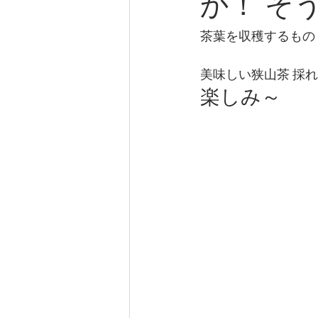
か！ そ
茶葉を収穫するもの
美味しい狭山茶 採
楽しみ～