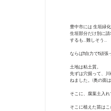
豊中市には 生垣緑
生垣部分だけ別に請
するも…難しそう…
ならば❗自力で❗頑張
土地は粘土質。
先ずは穴掘って、川
ねました。(奥の面は
そこに、腐葉土入れ
そこに植えた苗はこ