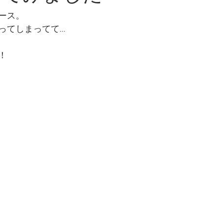
ース。
ってしまってて…
！