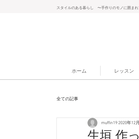
スタイルのある暮らし 〜手作りのモノに囲まれ
ホーム
レッスン
全ての記事
muffin19
2020年12
生垣 作