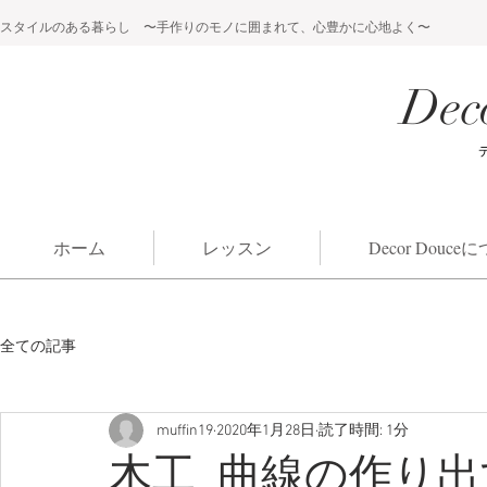
スタイルのある暮らし 〜手作りのモノに囲まれて、心豊かに心地よく〜
Dec
ホーム
レッスン
Decor Douc
全ての記事
muffin19
2020年1月28日
読了時間: 1分
木工 曲線の作り