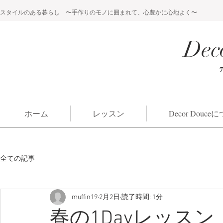
スタイルのある暮らし 〜手作りのモノに囲まれて、心豊かに心地よく〜
Dec
ホーム
レッスン
Decor Douc
全ての記事
muffin19
2月2日
読了時間: 1分
春の1Dayレッスン