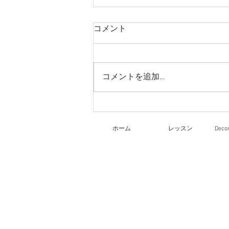
コメント
コメントを追加…
リーガロイヤルホテル大阪
文化祭
ホーム
レッスン
Dec