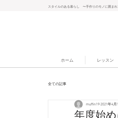
スタイルのある暮らし 〜手作りのモノに囲まれ
ホーム
レッスン
全ての記事
muffin19
2021年4月
年度始め