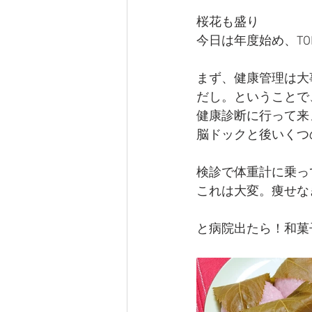
桜花も盛り
今日は年度始め、T
まず、健康管理は大
だし。ということで
健康診断に行って来
脳ドックと後いくつ
検診で体重計に乗って、
これは大変。痩せな
と病院出たら！和菓