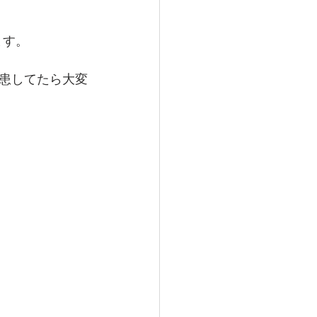
ます。
患してたら大変