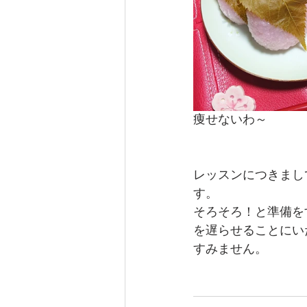
痩せないわ～
レッスンにつきまし
す。
そろそろ！と準備を
を遅らせることにい
すみません。