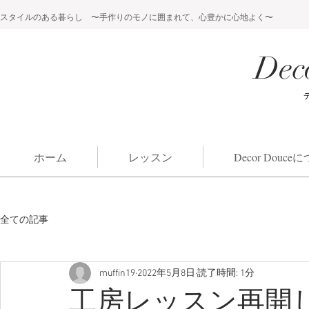
スタイルのある暮らし 〜手作りのモノに囲まれて、心豊かに心地よく〜
Dec
ホーム
レッスン
Decor Douc
全ての記事
muffin19
2022年5月8日
読了時間: 1分
工房レッスン再開