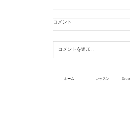
コメント
コメントを追加…
リーガロイヤルホテル大阪
文化祭
ホーム
レッスン
Dec