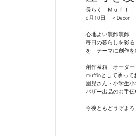
長らく　Ｍｕｆｆｉ
6月10日　＜Deco
心地よい装飾装飾
毎日の暮らしを彩る
を　テーマに創作を
創作茶箱　オーダー
muffinとして承
園児さん・小学生小
バザー出品のお手伝
今後ともどうぞよろ
　　　　　　　　　　