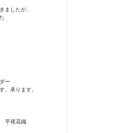
きましたが、
た.
ダー
す。承ります。
宰　平尾花織