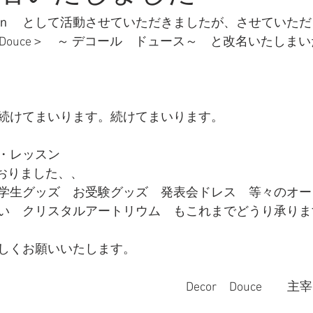
ｎ　として活動させていただきましたが、させていただ
r　Douce＞　～ デコール　ドュース～　と改名いたしまい
　
続けてまいります。続けてまいります。
・レッスン
っておりました、、　
学生グッズ　お受験グッズ　発表会ドレス　等々のオー
い　クリスタルアートリウム　もこれまでどうり承りま
しくお願いいたします。
　　　　　　　　　　　　　　Decor　Douce　　主