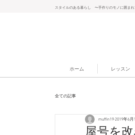
スタイルのある暮らし 〜手作りのモノに囲まれ
ホーム
レッスン
全ての記事
muffin19
2019年6月
屋号を改