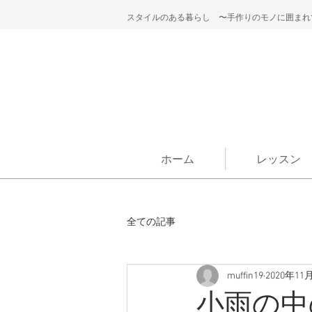
スタイルのある暮らし 〜手作りのモノに囲まれ
ホーム
レッスン
全ての記事
muffin19
2020年11
小雨の中