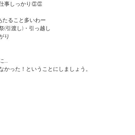
事しっかり👏👏
あたること多いわー
祭(引渡し)・引っ越し
がり
に…
なかった！ということにしましょう。