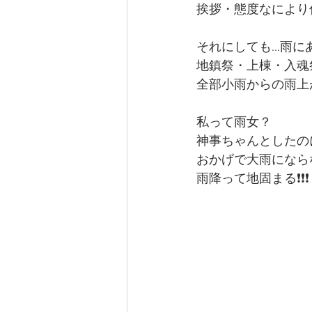
挨拶・態度なにより仕
それにしても…雨に
地鎮祭・上棟・入魂
全部小雨からの雨上
私って雨女？
神事ちゃんとしたの
おかげで大雨になら
雨降って地固まる❗❗❗