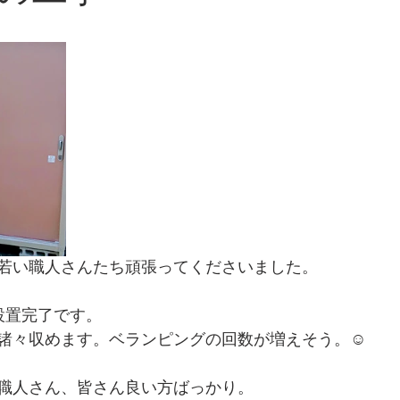
若い職人さんたち頑張ってくださいました。
設置完了です。
諸々収めます。ベランピングの回数が増えそう。☺️
職人さん、皆さん良い方ばっかり。