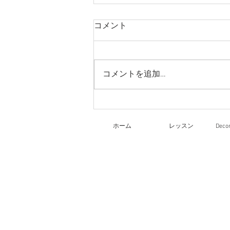
コメント
コメントを追加…
リーガロイヤルホテル大阪
文化祭
ホーム
レッスン
Dec