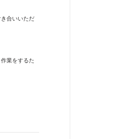
付き合いいただ
う作業をするた