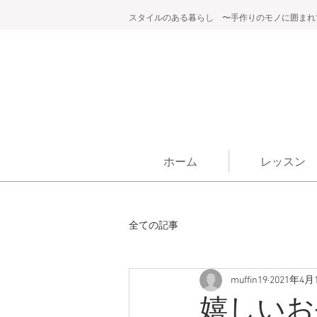
スタイルのある暮らし 〜手作りのモノに囲まれ
ホーム
レッスン
全ての記事
muffin19
2021年4月
嬉しいお