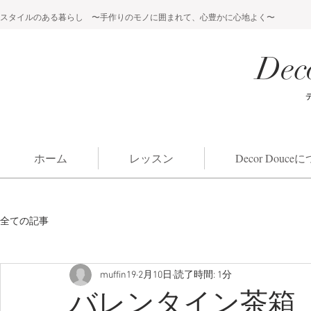
スタイルのある暮らし 〜手作りのモノに囲まれて、心豊かに心地よく〜
Dec
ホーム
レッスン
Decor Douc
全ての記事
muffin19
2月10日
読了時間: 1分
バレンタイン茶箱